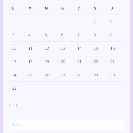
L
M
M
G
V
S
D
1
2
3
4
5
6
7
8
9
10
11
12
13
14
15
16
17
18
19
20
21
22
23
24
25
26
27
28
29
30
31
« Lug
Ricerca
per: