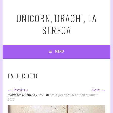
Vai
al
UNICORN, DRAGHI, LA
contenuto
STREGA
MENU
FATE_COD10
Previous
Next
Published
6 Giugno 2015
in
Les Alpes Special Edition Summer
2015