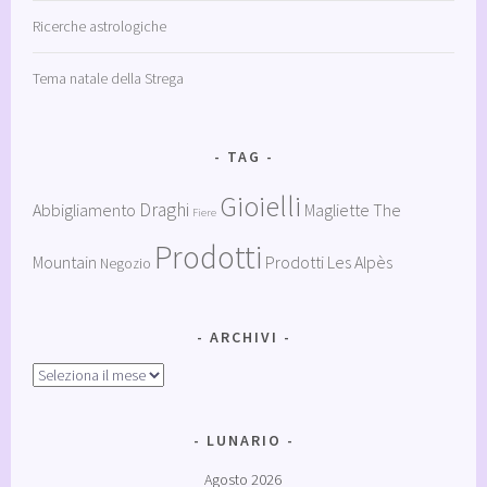
Ricerche astrologiche
Tema natale della Strega
TAG
Gioielli
Draghi
Abbigliamento
Magliette The
Fiere
Prodotti
Mountain
Prodotti Les Alpès
Negozio
ARCHIVI
Archivi
LUNARIO
Agosto 2026