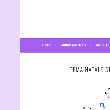
Vai
al
contenuto
HOME
ABBIGLIAMENTO
GIOIELLI
TEMA NATALE D