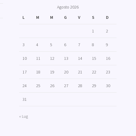
Agosto 2026
L
M
M
G
V
S
D
1
2
3
4
5
6
7
8
9
10
11
12
13
14
15
16
17
18
19
20
21
22
23
24
25
26
27
28
29
30
31
« Lug