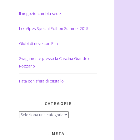
Il negozio cambia sede!
Les Alpes Special Edition Summer 2015
Globi di neve con Fate
Svagamente presso la Cascina Grande di
Rozzano
Fata con sfera di cristallo
CATEGORIE
Categorie
META