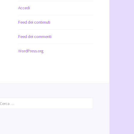
Accedi
Feed dei contenuti
Feed dei commenti
WordPress.org
icerca
er: