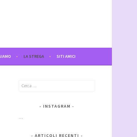
SIAMO
LA STREGA
SITI AMICI
Ricerca
per:
INSTAGRAM
…
ARTICOLI RECENTI