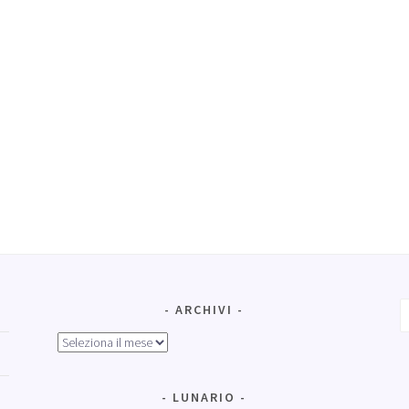
R
ARCHIVI
p
Archivi
LUNARIO