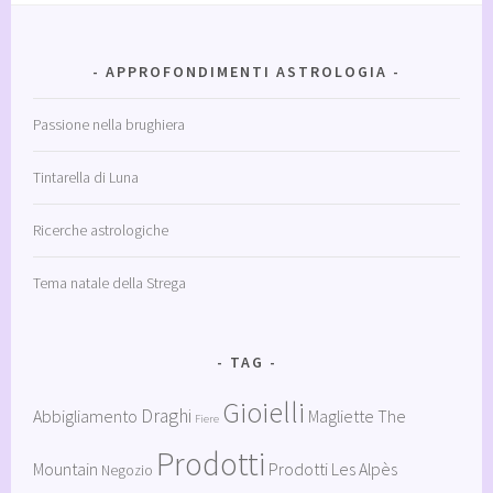
APPROFONDIMENTI ASTROLOGIA
Passione nella brughiera
Tintarella di Luna
Ricerche astrologiche
Tema natale della Strega
TAG
Gioielli
Draghi
Abbigliamento
Magliette The
Fiere
Prodotti
Mountain
Prodotti Les Alpès
Negozio