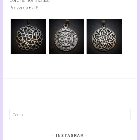
Cordino non incluso.
Prezzi da € a €.
Ricerca
per:
INSTAGRAM