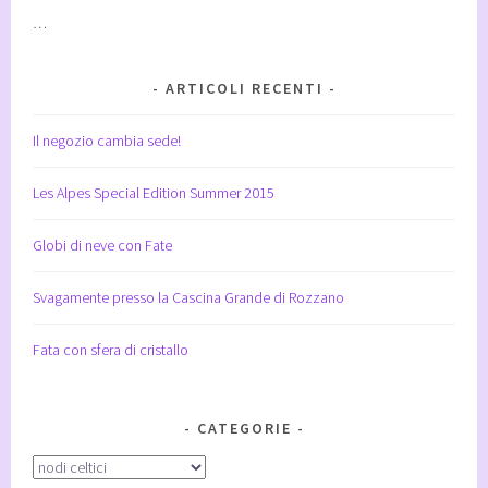
…
ARTICOLI RECENTI
Il negozio cambia sede!
Les Alpes Special Edition Summer 2015
Globi di neve con Fate
Svagamente presso la Cascina Grande di Rozzano
Fata con sfera di cristallo
CATEGORIE
Categorie