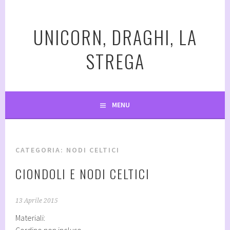
Vai
al
UNICORN, DRAGHI, LA
contenuto
STREGA
MENU
CATEGORIA:
NODI CELTICI
CIONDOLI E NODI CELTICI
13 Aprile 2015
Materiali: