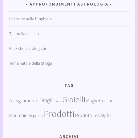
APPROFONDIMENTI ASTROLOGIA
Passione nella brughiera
Tintarella di Luna
Ricerche astrologiche
Tema natale della Strega
TAG
Gioielli
Draghi
Abbigliamento
Magliette The
Fiere
Prodotti
Mountain
Prodotti Les Alpès
Negozio
ARCHIVI